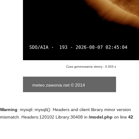
Czas generowania strony : 0.003 s
meteo.zawonia.net © 2014
Warning
: mysqli::mysqli(): Headers and client library minor version
mismatch. Headers:120102 Library:30408 in
/model.php
on line
42